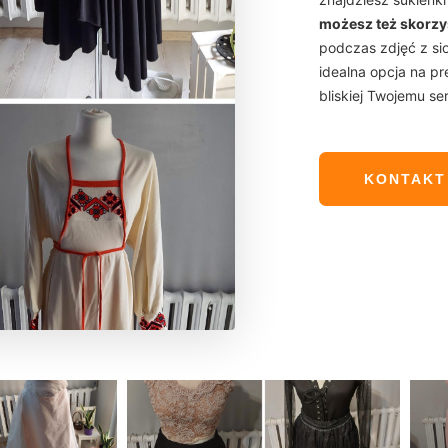
możesz też skorzys
podczas zdjęć z sio
idealna opcja na pr
bliskiej Twojemu s
KONTAKT