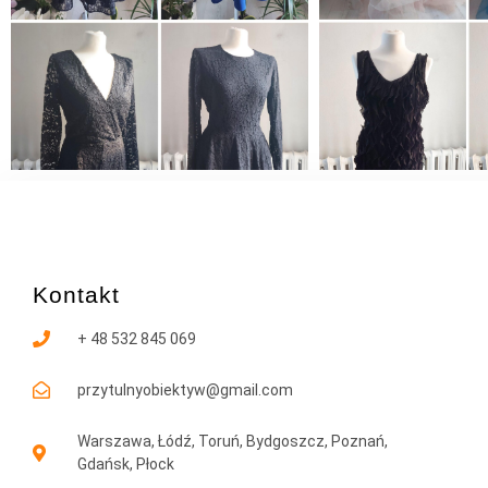
Kontakt
+ 48 532 845 069
przytulnyobiektyw@gmail.com
Warszawa, Łódź, Toruń, Bydgoszcz, Poznań,
Gdańsk, Płock