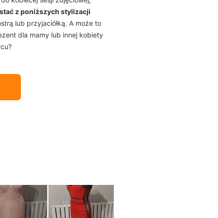
tać z poniższych stylizacji
strą lub przyjaciółką. A może to
ezent dla mamy lub innej kobiety
ercu?