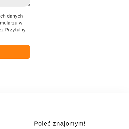
ich danych
mularzu w
z Przytulny
Poleć znajomym!