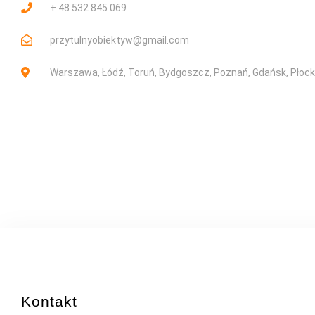
+ 48 532 845 069
przytulnyobiektyw@gmail.com
Warszawa, Łódź, Toruń, Bydgoszcz, Poznań, Gdańsk, Płock
Kontakt