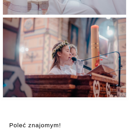
Poleć znajomym!