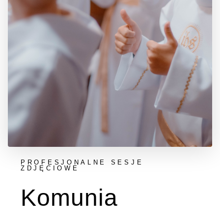
PROFESJONALNE SESJE
ZDJĘCIOWE
Komunia