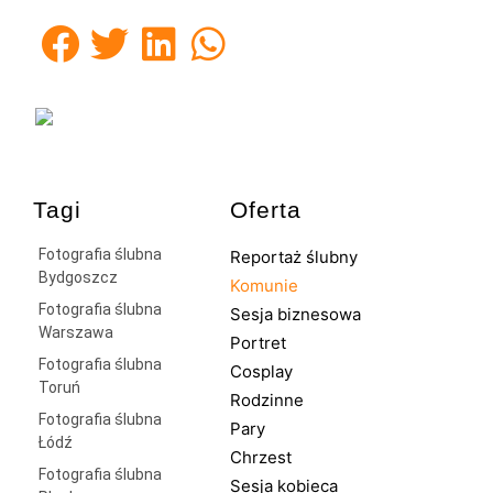
Tagi
Oferta
Fotografia ślubna
Reportaż ślubny
Bydgoszcz
Komunie
Fotografia ślubna
Sesja biznesowa
Warszawa
Portret
Fotografia ślubna
Cosplay
Toruń
Rodzinne
Fotografia ślubna
Pary
Łódź
Chrzest
Fotografia ślubna
Sesja kobieca