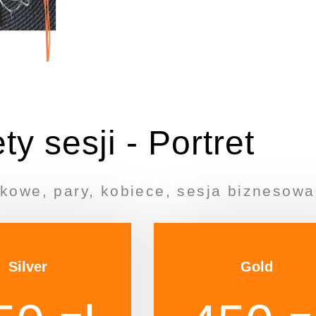
ty sesji - Portret
jkowe, pary, kobiece, sesja biznesowa,
Silver
Gold