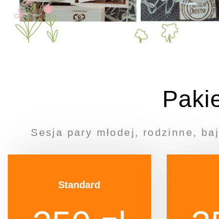
Pakie
Sesja pary młodej, rodzinne, ba
Standard