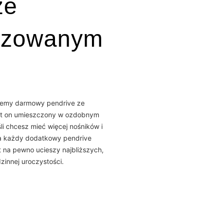
ze
lizowanym
ajemy darmowy pendrive ze
st on umieszczony w ozdobnym
i chcesz mieć więcej nośników i
za każdy dodatkowy pendrive
nt na pewno ucieszy najbliższych,
zinnej uroczystości.