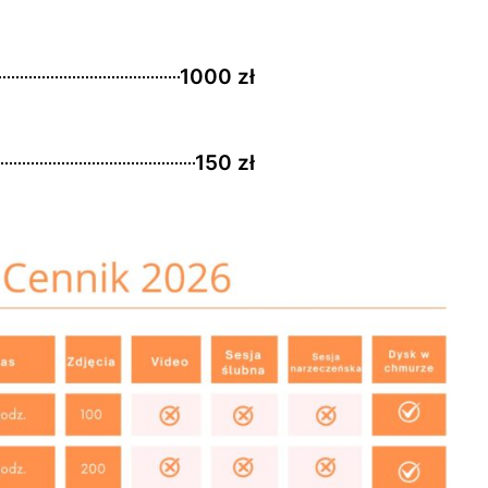
1000 zł
150 zł