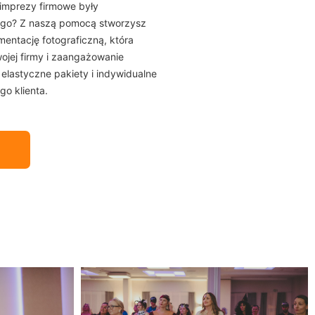
imprezy firmowe były
ugo? Z naszą pomocą stworzysz
mentację fotograficzną, która
wojej firmy i zaangażowanie
elastyczne pakiety i indywidualne
go klienta.