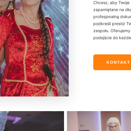
Chcesz, aby Twoje 
zapamiętane na dł
profesjonalną doku
podkreśli prestiż T
zespołu. Oferujemy 
podejście do każde
KONTAKT