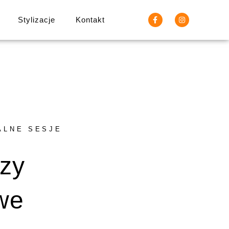
Stylizacje
Kontakt
ALNE SESJE
zy
we