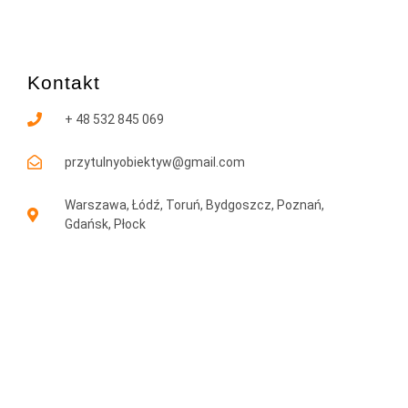
Kontakt
+ 48 532 845 069
przytulnyobiektyw@gmail.com
Warszawa, Łódź, Toruń, Bydgoszcz, Poznań,
Gdańsk, Płock