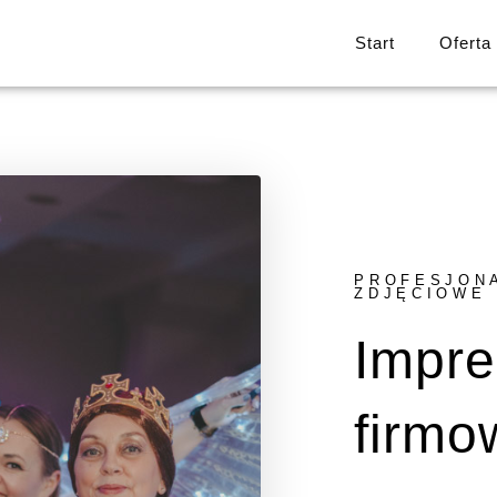
Start
Oferta
PROFESJON
ZDJĘCIOWE
Impre
firmo